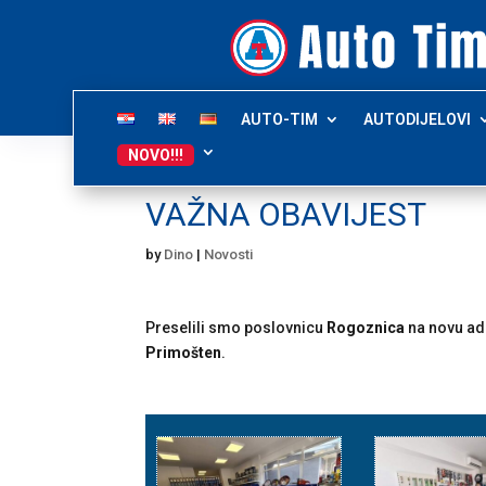
AUTO-TIM
AUTODIJELOVI
NOVO!!!
VAŽNA OBAVIJEST
by
Dino
|
Novosti
Preselili smo poslovnicu
Rogoznica
na novu ad
Primošten
.