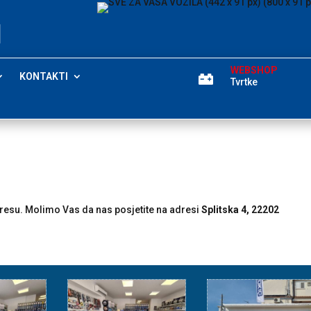
WEBSHOP
KONTAKTI

Tvrtke
resu. Molimo Vas da nas posjetite na adresi
Splitska 4, 22202