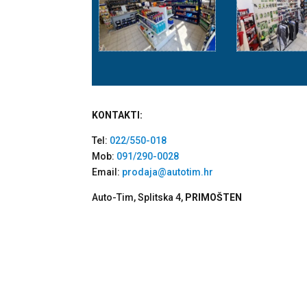
KONTAKTI:
Tel:
022/550-018
Mob:
091/290-0028
Email:
prodaja@autotim.hr
Auto-Tim, Splitska 4,
PRIMOŠTEN